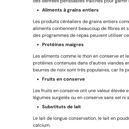
des denrées périssables fraîches pour garnir l
Aliments à grains entiers
Les produits céréaliers de grains entiers comm
aliments contiennent beaucoup de fibres et s
des programmes de repas peuvent utiliser ces 
Protéines maigres
Les aliments comme le thon en conserve et le p
protéines contenues dans d’autres viandes en 
beurres de noix sont très populaires, car ils pe
Fruits en conserve
Les fruits en conserve ont une valeur élevée
légumes surgelés ou en conserve sans sel ni s
Substituts de lait
Le lait de longue conservation, le lait en pou
calcium.