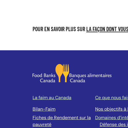
POUR EN SAVOIR PLUS SUR
LA FAÇON DONT VOUS
La faim au Canada
Ce que nous fa
Bilan-Faim
Nos objectifs à
Fiches de Rendement sur la
Domaines d’int
pauvreté
Défense des i