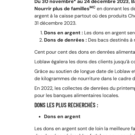
Du 30 novembre* au 24 décembre 2023, Ban
MC
Nourrir plus de familles
en donnant les de
argent à la caisse partout où des produits C
31 décembre 2023.
Dons en argent :
Les dons en argent sero
Dons de denrées :
Des bacs destinés à r
Cent pour cent des dons en denrées alimentair
Loblaw égalera les dons des clients jusqu’à 
Grâce au soutien de longue date de Loblaw et 
de kilogrammes de nourriture dans le cadre d
En 2022, les collectes de denrées du printemps
pour les banques alimentaires locales.
DONS LES PLUS RECHERCHÉS :
Dons en argent
Les dons en argent sont de loin la meilleure f