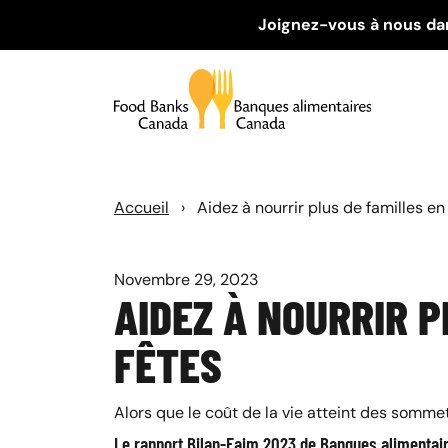
Joignez-vous à nous da
Accueil
›
Aidez à nourrir plus de familles e
Novembre 29, 2023
AIDEZ À NOURRIR P
FÊTES
Alors que le coût de la vie atteint des somme
Le rapport
Bilan-Faim
2023 de Banques alimentair