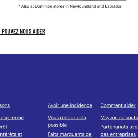
 POUVEZ NOUS AIDER
isons
Avoir une incidence
Comment aider
 long terme
Vous rendez cela
Moyens de souti
possible
érêt
Partenariats ave
ntérêts et
Faits marquants de
des entreprises