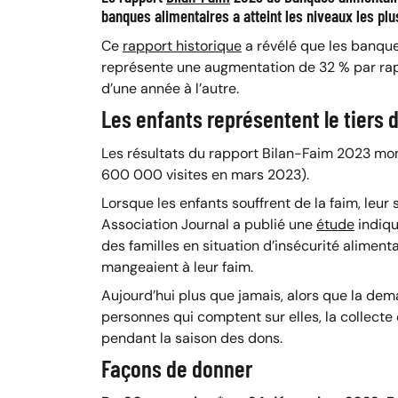
banques alimentaires a atteint les niveaux les pl
Ce
rapport historique
a révélé que les banqu
représente une augmentation de 32 % par rapp
d’une année à l’autre.
Les enfants représentent le tiers
Les résultats du rapport Bilan-Faim 2023 mon
600 000 visites en mars 2023).
Lorsque les enfants souffrent de la faim, leu
Association Journal a publié une
étude
indiqu
des familles en situation d’insécurité alimen
mangeaient à leur faim.
Aujourd’hui plus que jamais, alors que la de
personnes qui comptent sur elles, la collecte
pendant la saison des dons.
Façons de donner