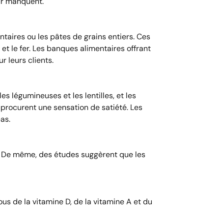
eur manquent.
ntaires ou les pâtes de grains entiers. Ces
 le fer. Les banques alimentaires offrant
 leurs clients.
s légumineuses et les lentilles, et les
 procurent une sensation de satiété. Les
pas.
s. De même, des études suggèrent que les
ous de la vitamine D, de la vitamine A et du