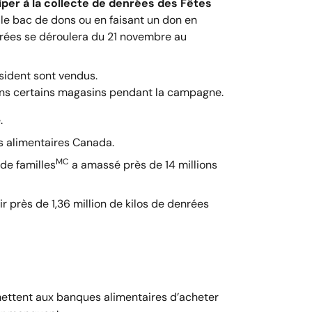
per à la collecte de denrées des Fêtes
le bac de dons ou en faisant un don en
nrées se déroulera du 21 novembre au
ésident sont vendus.
dans certains magasins pendant la campagne.
.
s alimentaires Canada.
MC
de familles
a amassé près de 14 millions
r près de 1,36 million de kilos de denrées
ermettent aux banques alimentaires d’acheter