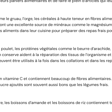
eurs paniers alimentaires et de faire le plein d’articles qui l
e le gruau, l’orge, les céréales à haute teneur en fibres alime
ont une excellente source de minéraux comme le magnésium et
aliments dans leur cuisine pour préparer des repas frais pour
oulet, les protéines végétales comme le beurre d’arachide, le
conserve aident à la réparation des tissus de l’organisme et
uvent être utilisés à la fois dans les collations et dans les re
 en vitamine C et contiennent beaucoup de fibres alimentaire
ucre ajoutés sont souvent aussi bons que les légumes frais.
dre, les boissons d’amande et les boissons de riz contiennent t