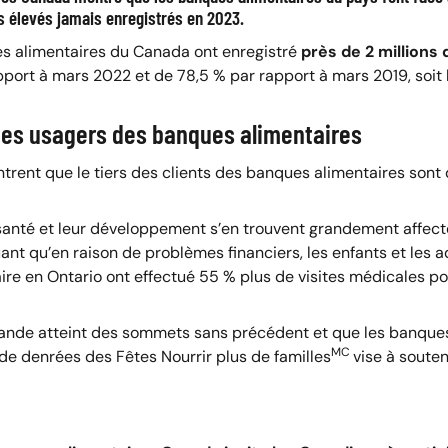
us élevés jamais enregistrés en 2023.
es alimentaires du Canada ont enregistré
près de 2 millions
ort à mars 2022 et de 78,5 % par rapport à mars 2019, soit 
 des usagers des banques alimentaires
trent que le tiers des clients des banques alimentaires sont 
r santé et leur développement s’en trouvent grandement affect
ant qu’en raison de problèmes financiers, les enfants et les 
taire en Ontario ont effectué 55 % plus de visites médicales 
mande atteint des sommets sans précédent et que les banques 
MC
 de denrées des Fêtes Nourrir plus de familles
vise à soute